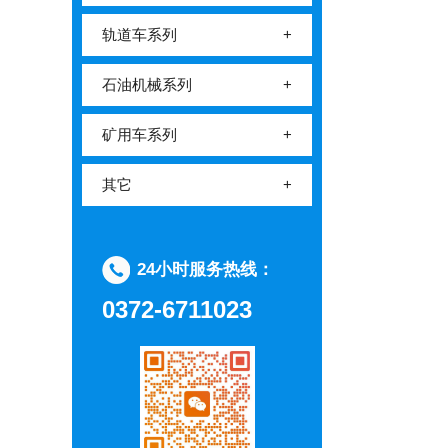
轨道车系列
+
石油机械系列
+
矿用车系列
+
其它
+
24小时服务热线：
0372-6711023