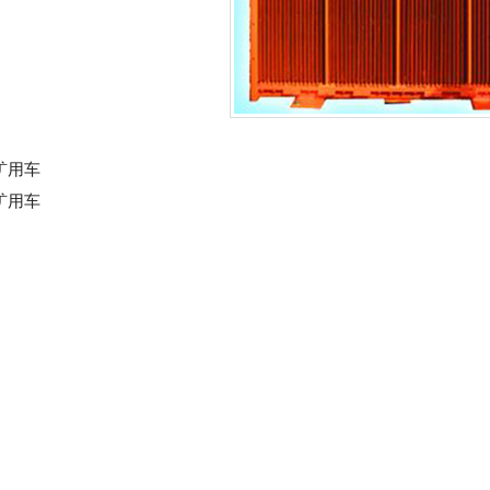
矿用车
矿用车