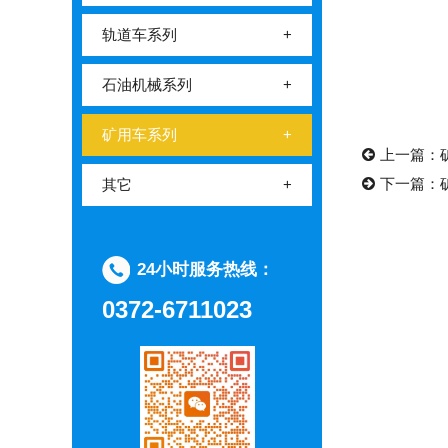
轨道车系列
+
石油机械系列
+
矿用车系列
+
上一篇：
下一篇：
其它
+
24小时服务热线：
0372-6711023