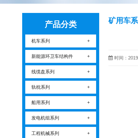
矿用车系
产品分类
机车系列
+
新能源环卫车结构件
+
时间：2019-
线缆盘系列
+
轨枕系列
+
船用系列
+
发电机组系列
+
工程机械系列
+