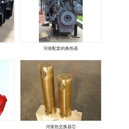
河柴配套的换热器
河柴热交换器芯