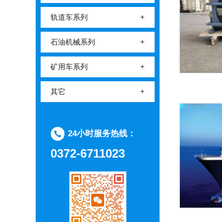
轨道车系列
+
石油机械系列
+
矿用车系列
+
其它
+
24小时服务热线：
0372-6711023