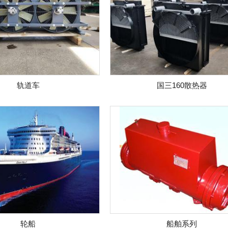
轨道车
国三160散热器
轮船
船舶系列