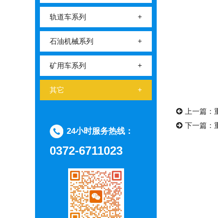
轨道车系列
+
石油机械系列
+
矿用车系列
+
其它
+
上一篇：
下一篇：
24小时服务热线：
0372-6711023